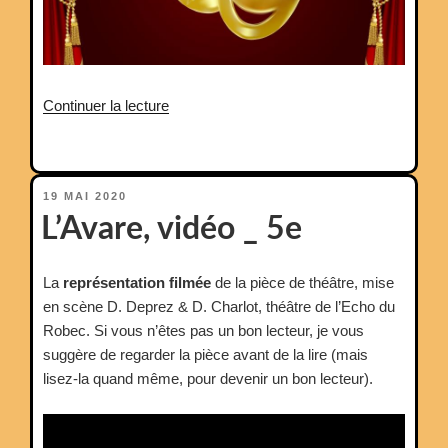
de
Continuer la lecture
« Théâtre »
PUBLIÉ
19 MAI 2020
LE
L’Avare, vidéo _ 5e
La
représentation filmée
de la pièce de théâtre, mise
en scène D. Deprez & D. Charlot, théâtre de l’Echo du
Robec. Si vous n’êtes pas un bon lecteur, je vous
suggère de regarder la pièce avant de la lire (mais
lisez-la quand même, pour devenir un bon lecteur).