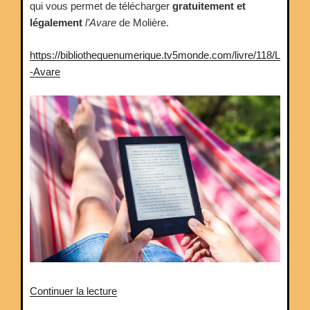
qui vous permet de télécharger
gratuitement et
légalement
l’Avare
de Molière.
https://bibliothequenumerique.tv5monde.com/livre/118/L
-Avare
de
Continuer la lecture
« L’Avare,supports »