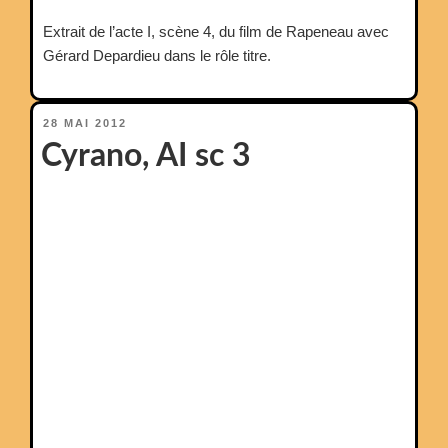
Extrait de l’acte I, scène 4, du film de Rapeneau avec
Gérard Depardieu dans le rôle titre.
PUBLIÉ
28 MAI 2012
LE
Cyrano, AI sc 3