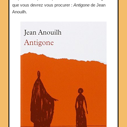
4e »
que vous devrez vous procurer :
Antigone
de Jean
Anouilh.