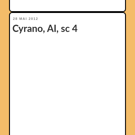
PUBLIÉ
28 MAI 2012
LE
Cyrano, AI, sc 4