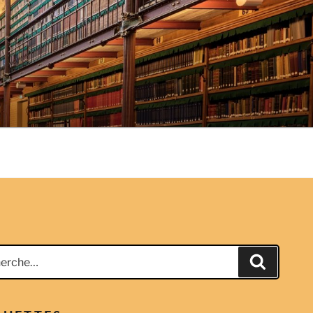
che
Recherc