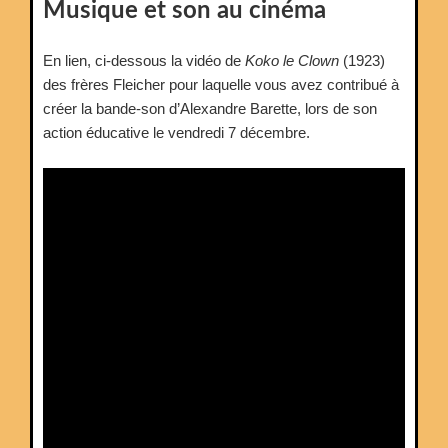
LE
Musique et son au cinéma
En lien, ci-dessous la vidéo de
Koko le Clown
(1923)
des frères Fleicher pour laquelle vous avez contribué à
créer la bande-son d’Alexandre Barette, lors de son
action éducative le vendredi 7 décembre.