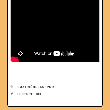
CATÉGORIES
QUATRIÈME
,
SUPPORT
ÉTIQUETTES
LECTURE
,
XIX