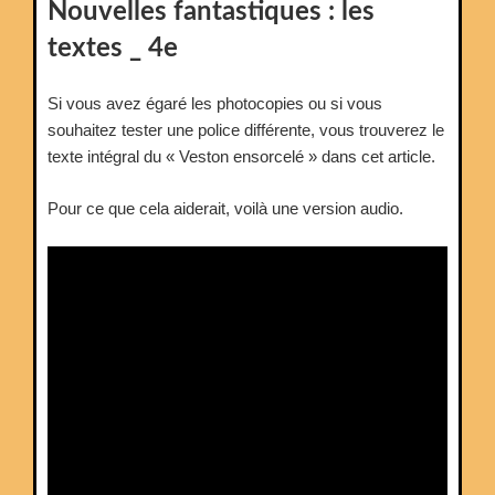
LE
Nouvelles fantastiques : les
textes _ 4e
Si vous avez égaré les photocopies ou si vous
souhaitez tester une police différente, vous trouverez le
texte intégral du « Veston ensorcelé » dans cet article.
Pour ce que cela aiderait, voilà une version audio.